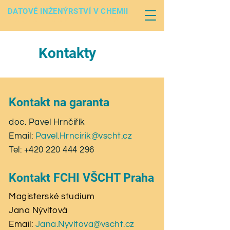
DATOVÉ INŽENÝRSTVÍ V CHEMII
MAGISTERSKÝ PROGRAM
Kontakty
Kontakt na garanta
doc. Pavel Hrnčiřík
Email:
Pavel.Hrncirik@vscht.cz
Tel:
+420 220 444 296
Kontakt FCHI VŠCHT Praha
Magisterské studium
Jana Nývltová
Email:
Jana.Nyvltova@vscht.cz