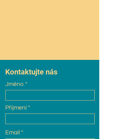
Kontaktujte nás
Jméno
Příjmení
Email