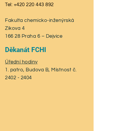
Tel: +420 220 443 892
Fakulta chemicko-inženýrská
Zikova 4
166 28 Praha 6 – Dejvice
Děkanát FCHI
Úřední hodiny
1. patro, Budova B, Místnost č.
2402 - 2404