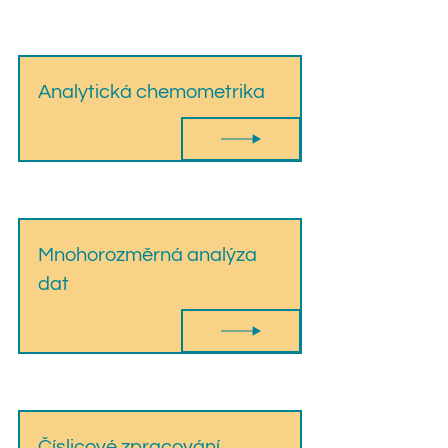
Analytická chemometrika
Mnohorozměrná analýza
dat
Číslicové zpracování