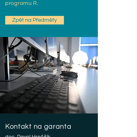
programu R.
Zpět na Předměty
Kontakt na garanta