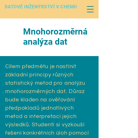
DATOVÉ INŽENÝRSTVÍ V CHEMII
MAGISTERSKÝ PROGRAM
Mnohorozměrná
analýza dat
Cílem předmětu je nastínit
základní principy různých
statistický metod pro analýzu
mnohorozměrných dat. Důraz
bude kladen na ověřování
předpokladů jednotlivých
metod a interpretaci jejich
výsledků. Studenti si vyzkouší
řešení konkrétních úloh pomocí